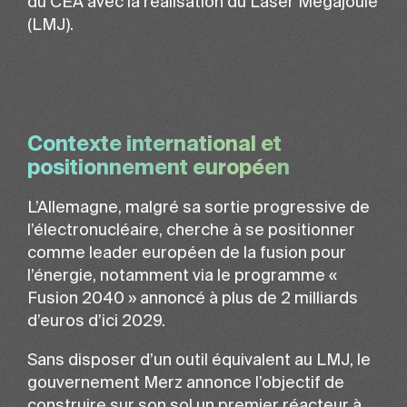
du CEA avec la réalisation du Laser Mégajoule
(LMJ).
Contexte international et
positionnement européen
L’Allemagne, malgré sa sortie progressive de
l’électronucléaire, cherche à se positionner
comme leader européen de la fusion pour
l’énergie, notamment via le programme «
Fusion 2040 » annoncé à plus de 2 milliards
d’euros d’ici 2029.
Sans disposer d’un outil équivalent au LMJ, le
gouvernement Merz annonce l’objectif de
construire sur son sol un premier réacteur à