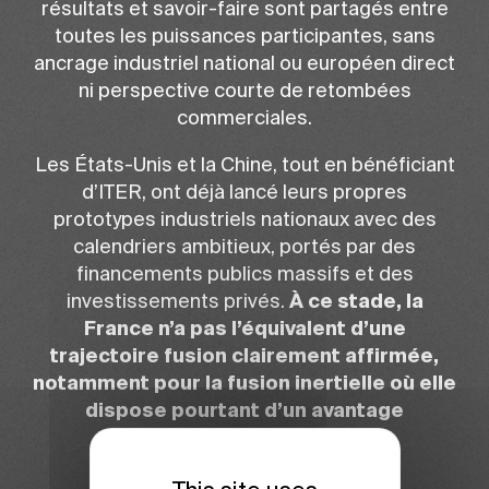
résultats et savoir-faire sont partagés entre
toutes les puissances participantes, sans
ancrage industriel national ou européen direct
ni perspective courte de retombées
commerciales.
Les États-Unis et la Chine, tout en bénéficiant
d’ITER, ont déjà lancé leurs propres
prototypes industriels nationaux avec des
calendriers ambitieux, portés par des
financements publics massifs et des
investissements privés.
À ce stade, la
France n’a pas l’équivalent d’une
trajectoire fusion clairement affirmée,
notamment pour la fusion inertielle où elle
dispose pourtant d’un avantage
comparatif décisif.