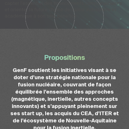
capter l’essentiel des financements communautaires
et orienter la future chaîne de valeur industrielle et
académique à son seul bénéfice
Propositions
GenF soutient les initiatives visant à se
doter d’une stratégie nationale pour la
fusion nucléaire, couvrant de façon
équilibrée l’ensemble des approches
(magnétique, inertielle, autres concepts
innovants) et s’appuyant pleinement sur
ses start up, les acquis du CEA, d’ITER et
de l’écosystème de Nouvelle-Aquitaine
pour la fusion inertielle.