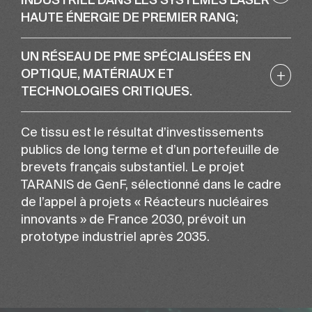
INDUSTRIEL DANS LES SYSTÈMES LASER
HAUTE ÉNERGIE DE PREMIER RANG;
UN RÉSEAU DE PME SPÉCIALISÉES EN
+
OPTIQUE, MATÉRIAUX ET
TECHNOLOGIES CRITIQUES.
Ce tissu est le résultat d’investissements
publics de long terme et d’un portefeuille de
brevets français substantiel. Le projet
TARANIS de GenF, sélectionné dans le cadre
de l’appel à projets « Réacteurs nucléaires
innovants » de France 2030, prévoit un
prototype industriel après 2035.