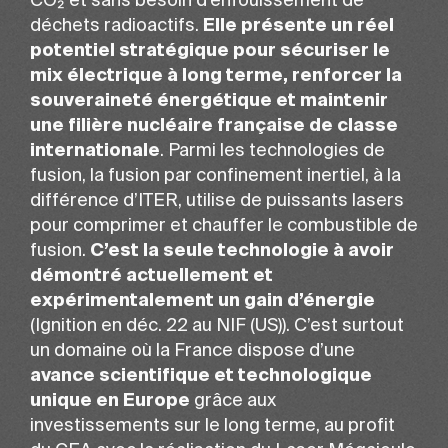
CO₂ et sans besoin d’enfouissement de
déchets radioactifs.
Elle présente un réel
potentiel stratégique pour sécuriser le
mix électrique à long terme, renforcer la
souveraineté énergétique et maintenir
une filière nucléaire française de classe
internationale
. Parmi les technologies de
fusion, la fusion par confinement inertiel, à la
différence d’ITER, utilise de puissants lasers
pour comprimer et chauffer le combustible de
fusion.
C’est la seule technologie à avoir
démontré actuellement et
expérimentalement un gain d’énergie
(Ignition en déc. 22 au NIF (US)). C’est surtout
un domaine où la France dispose d’une
avance scientifique et technologique
unique en Europe
grâce aux
investissements sur le long terme, au profit